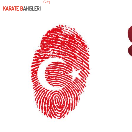
Giriş
KARATE B
AHISLERI