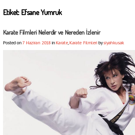
Etiket:
Efsane Yumruk
Karate Filmleri Nelerdir ve Nereden İzlenir
Posted on
7 Haziran 2018
in
Karate
,
Karate Filmleri
by
siyahkusak