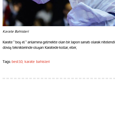
Karate Bahisleri
Karate ‘’ boş el ‘’ anlamına gelmekte olan bir Japon sanatı olarak nitelendi
dövüş tekniklerinde oluşan Karatede kollar, eller,
Tags:
best10
,
karate bahisleri