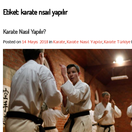
Etiket:
karate nsaıl yapılır
Karate Nasıl Yapılır?
Posted on
14 Mayıs 2018
in
Karate
,
Karate Nasıl Yapılır
,
Karate Türkiye